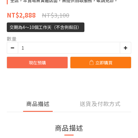
全店，本賣場無實體店面，無提供自取服務，敬請見諒。
NT$3,100
NT$2,888
交期為4～10個工作天（不含例假日）
數量
現在預購
立即購買
商品描述
送貨及付款方式
商品描述