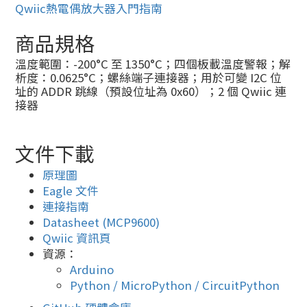
Qwiic熱電偶放大器入門指南
商品規格
溫度範圍：-200°C 至 1350°C；四個板載溫度警報；解
析度：0.0625°C；螺絲端子連接器；用於可變 I2C 位
址的 ADDR 跳線（預設位址為 0x60）；2 個 Qwiic 連
接器
文件下載
原理圖
Eagle 文件
連接指南
Datasheet (MCP9600)
Qwiic 資訊頁
資源：
Arduino
Python / MicroPython / CircuitPython