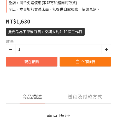
全店，滿千免運優惠(限郵寄和超商純取貨)
全店，本賣場無實體店面，無提供自取服務，敬請見諒。
NT$1,630
此商品為下單後訂貨，交期大約4~10個工作日
數量
現在預購
立即購買
商品描述
送貨及付款方式
商品描述