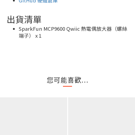
GitHub 硬體倉庫
出貨清單
SparkFun MCP9600 Qwiic 熱電偶放大器（螺絲
端子） x 1
您可能喜歡...