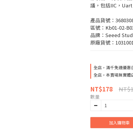
議，包括IIC，Uar
產品貨號：3680308
區號：Kb01-02-B0
品牌：Seeed Stud
原廠貨號：1031001
全店，滿千免運優惠(
全店，本賣場無實體
NT$1
NT$178
數量
加入購物車