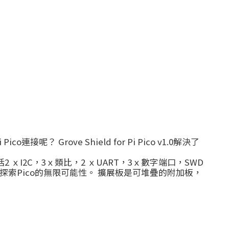
呢？ Grove Shield for Pi Pico v1.0解決了
起，包括2 ｘI2C，3ｘ類比，2 ｘUART，3ｘ數字端口，SWD
以探索Pico的無限可能性。 擴展板是可堆疊的附加板，