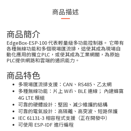
商品描述
商品簡介
EdgeBox-ESP-100 代表輕量級多功能控制器。 它帶有
各種無線功能和多個現場匯流排，這使其成為現場自
動化應用的獨立PLC，或使其成為工業網關，為原始
PLC提供網路和雲端的通訊能力。
商品特色
多現場匯流排支援：CAN、RS485、乙太網
多種無線功能：片上 Wifi、BLE 連線； 內建蜂窩
4G LTE 模組
可靠的硬體設計：堅固、減少維護的結構
可靠的電氣設計：高隔離、高突波、短路保護
IEC 61131-3 相容程式支援（正在開發中）
可使用 ESP-IDF 進行編程