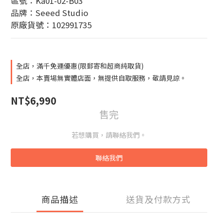
區號：Ka01-02-B03
品牌：Seeed Studio
原廠貨號：102991735
全店，滿千免運優惠(限郵寄和超商純取貨)
全店，本賣場無實體店面，無提供自取服務，敬請見諒。
NT$6,990
售完
若想購買，請聯絡我們。
聯絡我們
商品描述
送貨及付款方式