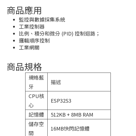
商品應用
監控與數據採集系統
工業控制器
比例、積分和微分 (PID) 控制迴路；
邏輯順序控制
工業網關
商品規格
規格藍
描述
牙
CPU核
ESP32S3
心
記憶體
512KB + 8MB RAM
儲存空
16MB快閃記憶體
間