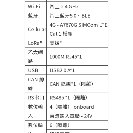
Wi-Fi
片上 2.4 GHz
藍牙
片上藍牙5.0、BLE
4G - A7670G SIMCom LTE
Cellular
Cat 1 模組
LoRa®
支援*
乙太網
1000M RJ45*1
路
USB
USB2.0 A*1
CAN 總
CAN 總線*1（隔離）
線
RS串口
RS485 *1（隔離）
數位輸
4（隔離） onboard
入
直流輸入電壓 - 24V
數位輸
6（隔離）