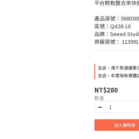
平台輕鬆整合來快
產品貨號：3680308
區號：Qd28-10
品牌：Seeed Stud
原廠貨號： 113991
全店，滿千免運優惠(
全店，本賣場無實體
NT$280
數量
加入購物車