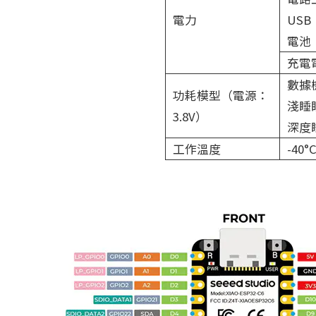
電力
USB
電池：
充電
數據機
功耗模型（電源：
淺睡眠
3.8V）
深度睡
工作溫度
-40°C