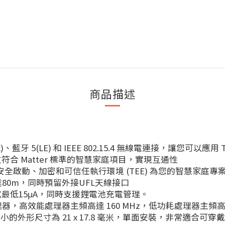
商品描述
x)、藍牙 5(LE) 和 IEEE 802.15.4 無線電連接，讓您可以應用 T
建立符合 Matter 標準的智慧家庭項目，實現互通性
透過安全啟動、加密和可信任執行環境 (TEE) 為您的智慧家
達80m，同時預留外接UFL天線接口
最低15μA，同時支援鋰電池充電管理。
-V 處理器，高效能處理器主頻高達 160 MHz，低功耗處理器主頻高達
指大小的外形尺寸為 21 x 17.8 毫米，單面安裝，非常適合