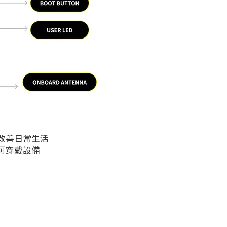
改善日常生活
可穿戴設備