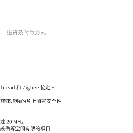
送貨及付款方式
hread 和 Zigbee 協定。
庭專案帶來增強的片上加密安全性
 20 MHz
可穿戴設備等空間有限的項目