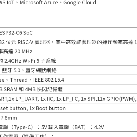
T、Microsoft Azure、Google Cloud
SP32-C6 SoC
32 位元 RISC-V 處理器，其中高效能處理器的運作頻率高達 
高達 20 MHz
2.4GHz Wi-Fi 6 子系統
：藍牙 5.0、藍牙網狀網絡
ee、Thread、IEEE 802.15.4
KB SRAM 和 4MB 快閃記憶體
RT,1x LP_UART, 1x IIC, 1x LP_IIC, 1x SPI,11x GPIO(PWM)
set button, 1x Boot button
 17.8mm
壓（Type-C）：5V 輸入電壓（BAT）：4.2V
工作電壓（準備工作）：