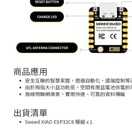
商品應用
安全互聯的智慧家居，透過自動化、遠端控制等
由於拇指大小且功耗低，空間有限且電池供電的
無線物聯網場景，實現快速、可靠的資料傳輸
出貨清單
Seeed XIAO ESP32C6 模組 x 1