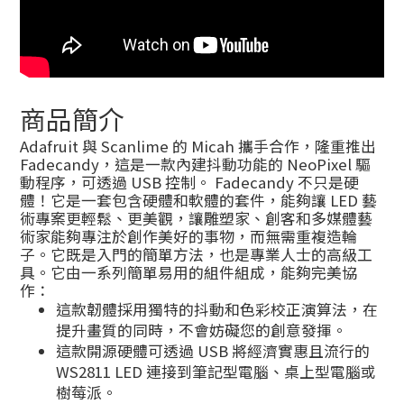
商品簡介
Adafruit 與 Scanlime 的 Micah 攜手合作，隆重推出
Fadecandy，這是一款內建抖動功能的 NeoPixel 驅
動程序，可透過 USB 控制。 Fadecandy 不只是硬
體！它是一套包含硬體和軟體的套件，能夠讓 LED 藝
術專案更輕鬆、更美觀，讓雕塑家、創客和多媒體藝
術家能夠專注於創作美好的事物，而無需重複造輪
子。它既是入門的簡單方法，也是專業人士的高級工
具。它由一系列簡單易用的組件組成，能夠完美協
作：
這款韌體採用獨特的抖動和色彩校正演算法，在
提升畫質的同時，不會妨礙您的創意發揮。
這款開源硬體可透過 USB 將經濟實惠且流行的
WS2811 LED 連接到筆記型電腦、桌上型電腦或
樹莓派。