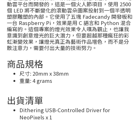
動雲平台而開發的，這是一個火人節項目，使用 2500
個 LED 將不斷變化的滾動雲朵圖案投射到一個半透明
塑膠雕塑的內部。它使用了五塊 Fadecandy 開發板和
一台 Raspberry Pi，效果是用 C 語言和 Python 混合
編寫的。這個專案的燈光效果令人嘆為觀止，也讓我
意識到創意燈光的巨大潛力，但要超越那種瘋狂的彩
虹漸變效果，讓燈光真正為藝術作品增色，而不是分
散注意力，需要付出大量的技術努力。
商品規格
尺寸: 20mm x 38mm
重量: 4 grams
出貨清單
Dithering USB-Controlled Driver for
NeoPixels x 1