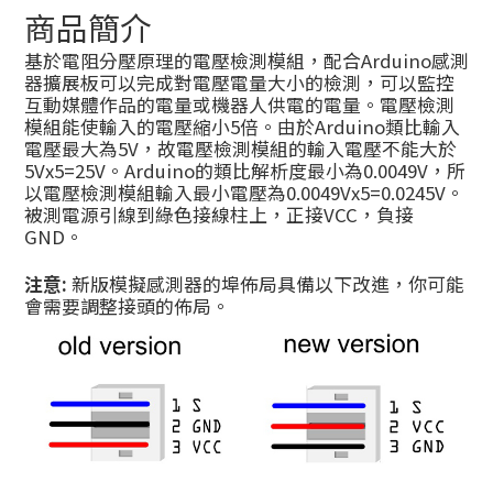
商品簡介
基於電阻分壓原理的電壓檢測模組，配合Arduino感測
器擴展板可以完成對電壓電量大小的檢測，可以監控
互動媒體作品的電量或機器人供電的電量。電壓檢測
模組能使輸入的電壓縮小5倍。由於Arduino類比輸入
電壓最大為5V，故電壓檢測模組的輸入電壓不能大於
5Vx5=25V。Arduino的類比解析度最小為0.0049V，所
以電壓檢測模組輸入最小電壓為0.0049Vx5=0.0245V。
被測電源引線到綠色接線柱上，正接VCC，負接
GND。
注意:
新版模擬感測器的埠佈局具備以下改進，你可能
會需要調整接頭的佈局。