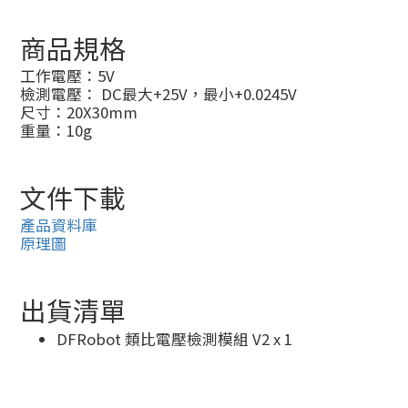
商品規格
工作電壓：5V
檢測電壓： DC最大+25V，最小+0.0245V
尺寸：20X30mm
重量：10g
文件下載
產品資料庫
原理圖
出貨清單
DFRobot 類比電壓檢測模組 V2 x 1