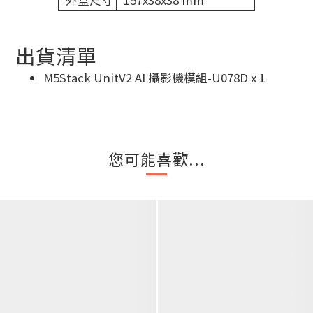
外盒尺寸
157x38x38 mm
出貨清單
M5Stack UnitV2 AI 攝影機模組-U078D x 1
您可能喜歡...