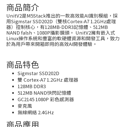
商品簡介
UnitV2是M5Stack推出的一款高效能AI識別模組，採
用Sigmstar SSD202D（雙核Cortex-A7 1.2GHz處理
器）控制核心，有128MB-DDR3記憶體、512MB
NAND falsh、1080P攝影鏡頭。 UnitV2擁有嵌入式
Linux操作系統和豐富的軟硬體資源和開發工具，致力
於為用戶帶來開箱即用的高效AI開發體驗。
商品特色
Sigmstar SSD202D
雙 Cortex-A7 1.2GHz 處理器
128MB DDR3
512MB NAND快閃記憶體
GC2145 1080P 彩色感測器
麥克風
無線網絡 2.4GHz
商品應用