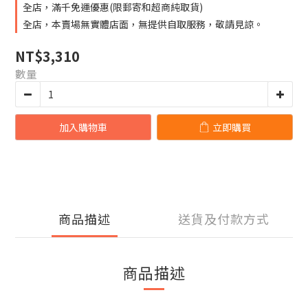
全店，滿千免運優惠(限郵寄和超商純取貨)
全店，本賣場無實體店面，無提供自取服務，敬請見諒。
NT$3,310
數量
加入購物車
立即購買
商品描述
送貨及付款方式
商品描述