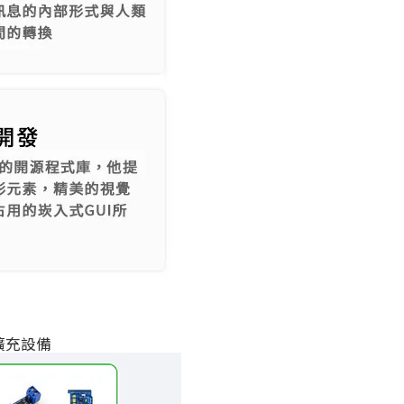
多擴充設備