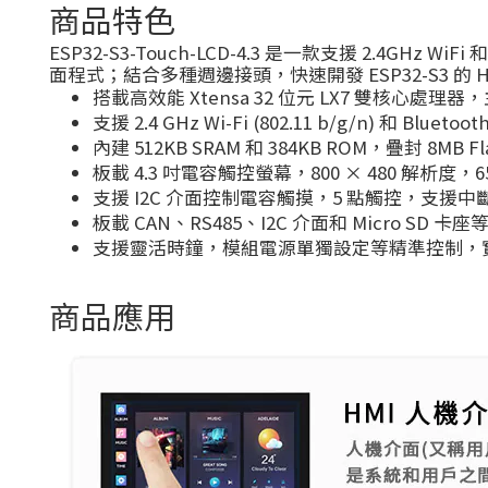
商品特色
ESP32-S3-Touch-LCD-4.3 是一款支援 2.4GHz 
面程式；結合多種週邊接頭，快速開發 ESP32-S3 的 H
搭載高效能 Xtensa 32 位元 LX7 雙核心處理器，
支援 2.4 GHz Wi-Fi (802.11 b/g/n) 和 Blueto
內建 512KB SRAM 和 384KB ROM，疊封 8MB Fl
板載 4.3 吋電容觸控螢幕，800 × 480 解析度，6
支援 I2C 介面控制電容觸摸，5 點觸控，支援中
板載 CAN、RS485、I2C 介面和 Micro SD 
支援靈活時鐘，模組電源單獨設定等精準控制，
商品應用