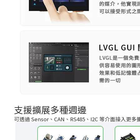
支援擴展多種週邊
可透過 Sensor、CAN、RS485、I2C 等介面接入更