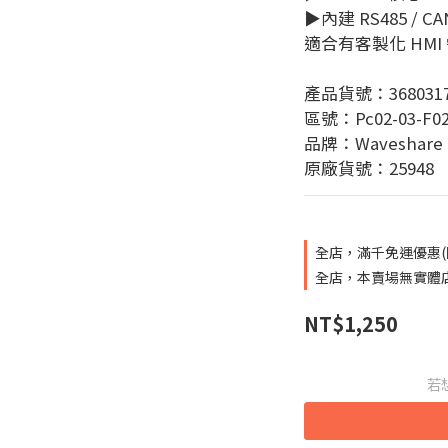
▶內建 RS485 / 
適合有客製化 HMI
產品貨號：3680317
區號：Pc02-03-F0
品牌：Waveshare
原廠貨號：25948
全店，滿千免運優惠(
全店，本賣場無實體
NT$1,250
若