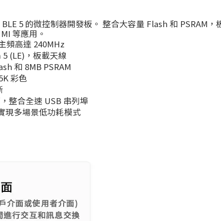
WiFi 和 BLE 5 的微控制器開發板。 整合大容量 Flash 和 PSR
MI 等應用。
主頻高達 240MHz
oth 5 (LE)，板載天線
ash 和 8MB PSRAM
5K 彩色
斷
卡座等，整合全速 USB 串列埠
實現多場景低功耗模式