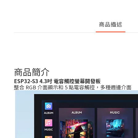
商品描述
商品簡介
ESP32-S3 4.3吋 電容觸控螢幕開發板
整合 RGB 介面顯示和 5 點電容觸控，多種週邊介面