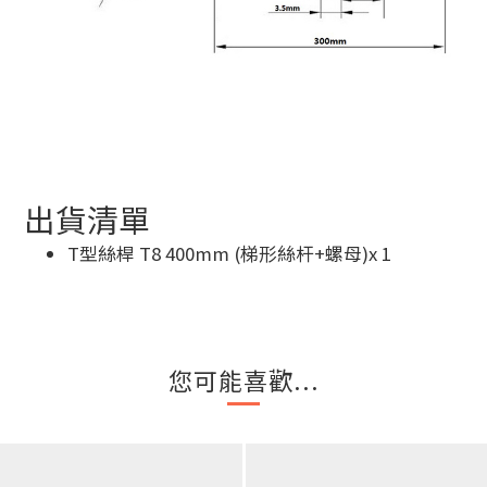
出貨清單
T型絲桿 T8 400mm (梯形絲杆+螺母)x 1
您可能喜歡...