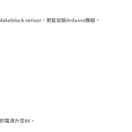
eblock sensor，更能加裝Arduino模組。
的電源升至6V。