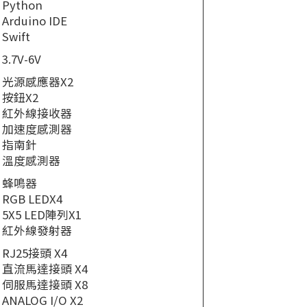
Python
Arduino IDE
Swift
3.7V-6V
光源感應器X2
按鈕X2
紅外線接收器
加速度感測器
指南針
溫度感測器
蜂鳴器
RGB LEDX4
5X5 LED陣列X1
紅外線發射器
RJ25接頭 X4
直流馬達接頭 X4
伺服馬達接頭 X8
ANALOG I/O X2