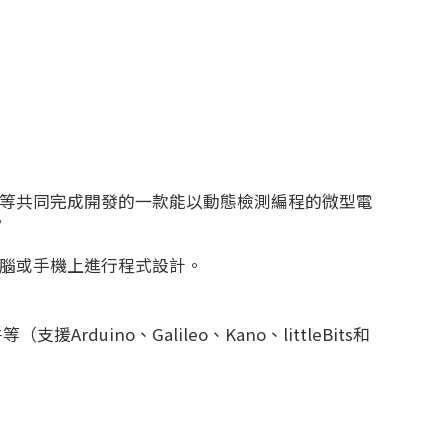
大學等共同完成開發的一款能以動態檢測編程的微型電
。
板電腦或手機上進行程式設計。
uino、Galileo、Kano、littleBits和