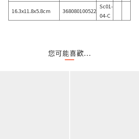
Sc01-
16.3x11.8x5.8cm
368080100522
04-C
您可能喜歡...