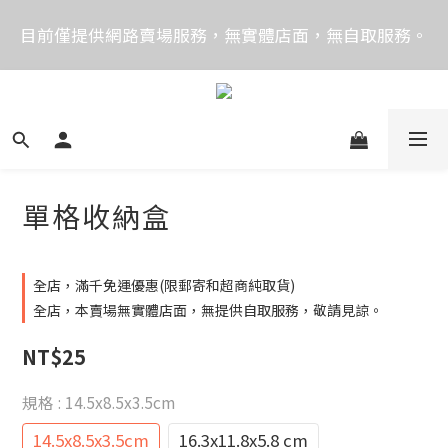
價格均含稅，下單享優惠！歡迎大量採購，由專人提供
目前僅提供網路賣場服務，無實體店面，無自取服務。
專案報價。
目前電話系統異常，暫時無法正常接聽來電，請改播
0989250580或是0962083580
價格均含稅，下單享優惠！歡迎大量採購，由專人提供
專案報價。
單格收納盒
全店，滿千免運優惠(限郵寄和超商純取貨)
全店，本賣場無實體店面，無提供自取服務，敬請見諒。
NT$25
規格
: 14.5x8.5x3.5cm
14.5x8.5x3.5cm
16.3x11.8x5.8 cm