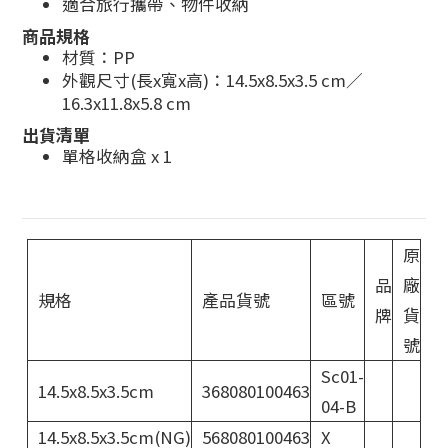
適合旅行攜帶、物件收納
商品規格
材質：PP
外觀尺寸(長x寬x高)：14.5x8.5x3.5 cm／
16.3x11.8x5.8 cm
出貨清單
單格收納盒 x 1
原
品
廠
規格
產品貨號
區號
牌
貨
號
Sc01-
14.5x8.5x3.5cm
368080100463
04-B
14.5x8.5x3.5cm(NG)
568080100463
X