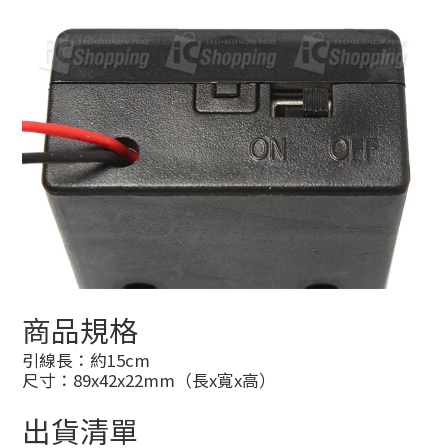
商品規格
引線長：約15cm
尺寸：89x42x22mm（長x寬x高）
出貨清單