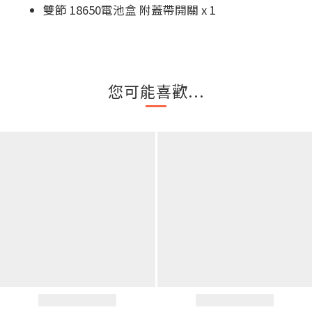
雙節 18650電池盒 附蓋帶開關 x 1
您可能喜歡...