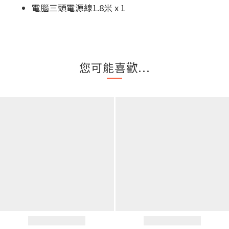
電腦三頭電源線1.8米 x 1
您可能喜歡...