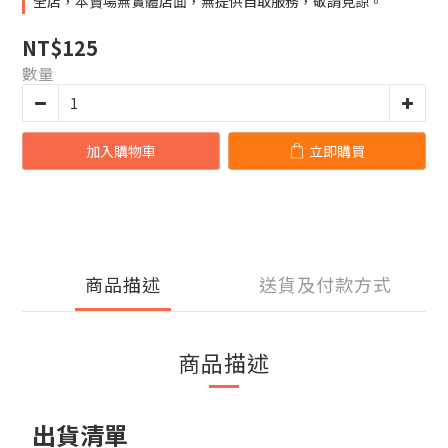
全店，本賣場無實體店面，無提供自取服務，敬請見諒。
NT$125
數量
加入購物車
立即購買
商品描述
送貨及付款方式
商品描述
出貨清單