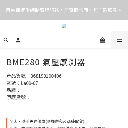
價格均含稅，下單享優惠！歡迎大量採購，由專人提供
目前僅提供網路賣場服務，無實體店面，無自取服務。
專案報價。
目前電話系統異常，暫時無法正常接聽來電，請改播
0989250580或是0962083580
價格均含稅，下單享優惠！歡迎大量採購，由專人提供
專案報價。
BME280 氣壓感測器
產品貨號：368190100406
區號：La09-07
品牌：
原廠貨號：
全店，滿千免運優惠(限郵寄和超商純取貨)