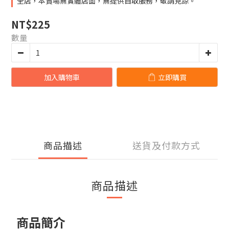
全店，本賣場無實體店面，無提供自取服務，敬請見諒。
NT$225
數量
加入購物車
立即購買
商品描述
送貨及付款方式
商品描述
商品簡介