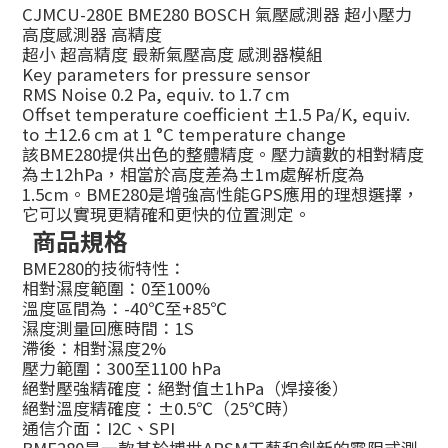
CJMCU-280E BME280 BOSCH 氣壓感測器 超小壓力
高度感測器 高精度
超小 超高精度 最新氣壓高度 感測器模組
Key parameters for pressure sensor
RMS Noise 0.2 Pa, equiv. to 1.7 cm
Offset temperature coefficient ±1.5 Pa/K, equiv.
to ±12.6 cm at 1 °C temperature change
該BME280提供出色的整體精度。壓力讀數的相對精度
為±12hPa，相當於高度差為±1m處解析度為
1.5cm。BME280是增強高性能GPS應用的理想選擇，
它可以實現更精確和更快的位置測定。
商品規格
BME280的技術特性：
相對濕度範圍：0至100%
溫度區間為：-40℃至+85℃
濕度測量回應時間：1S
滯後：相對濕度2%
壓力範圍：300至1100 hPa
絕對壓強精確度：絕對值±1hPa（焊接後）
絕對溫度精確度：±0.5℃（25℃時）
通信介面：I2C、SPI