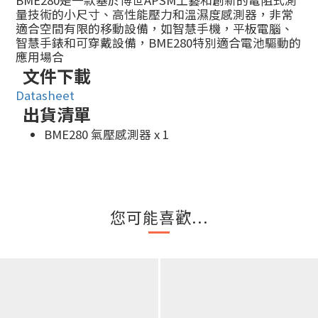
BME280是一款基於博世APSM工藝和創新的電阻式測
量技術的小尺寸、高性能壓力和溫濕度感測器，非常
適合空間有限的移動設備，如智慧手機，平板電腦、
智慧手錶和可穿戴設備，BME280特別適合電池驅動的
應用場合
文件下載
Datasheet
出貨清單
BME280 氣壓感測器 x 1
您可能喜歡...