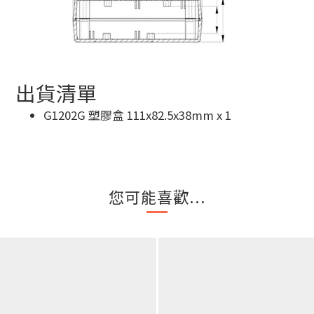
出貨清單
G1202G 塑膠盒 111x82.5x38mm x 1
您可能喜歡...