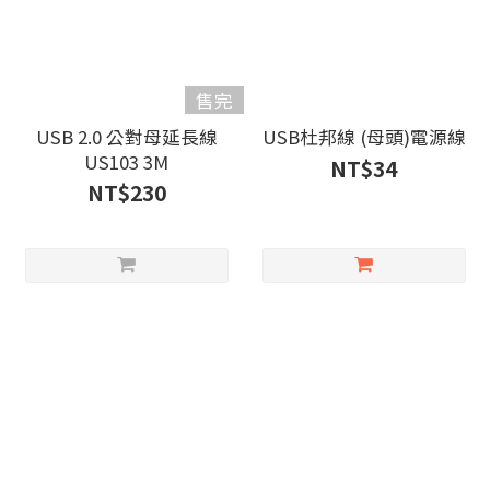
售完
USB 2.0 公對母延長線
USB杜邦線 (母頭)電源線
US103 3M
NT$34
NT$230