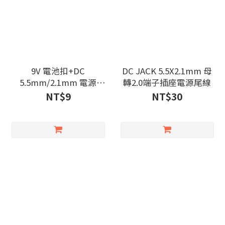
9V 電池扣+DC
DC JACK 5.5X2.1mm 母
5.5mm/2.1mm 電源
轉2.0端子插座電源尾線
線/10cm
NT$9
NT$30