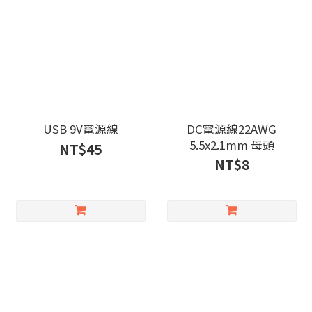
USB 9V電源線
DC電源線22AWG
5.5x2.1mm 母頭
NT$45
NT$8