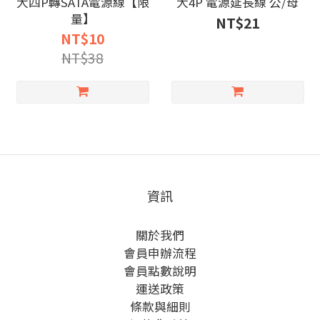
大四P轉SATA電源線【限
大4P 電源延長線 公/母
量】
NT$21
NT$10
NT$38
資訊
關於我們
會員申辦流程
會員點數說明
運送政策
條款與細則