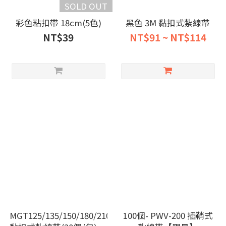
SOLD OUT
彩色粘扣帶 18cm(5色)
黑色 3M 黏扣式紮線帶
NT$39
NT$91 ~ NT$114
MGT125/135/150/180/210/240/310
100個- PWV-200 插鞘式