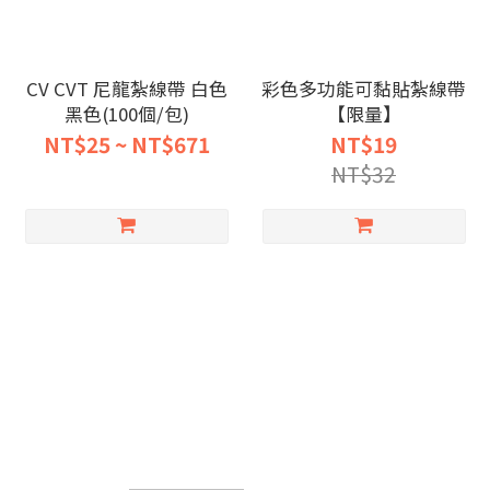
CV CVT 尼龍紮線帶 白色
彩色多功能可黏貼紮線帶
黑色(100個/包)
【限量】
NT$25 ~ NT$671
NT$19
NT$32