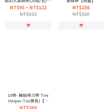
黏扣式紮線帶(20個/包) 限
紮線帶【限量】
量
NT$95 ~ NT$122
NT$256
NT$152
NT$320
10條- 輪胎得力帶 Tire
Helper Tie(黃色)【限
量】
NT$360