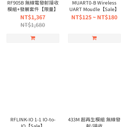
RF905B 無線電發射接收
MUART0-B Wireless
模組+發展套件【限量】
UART Moudle【Sale】
NT$1,367
NT$125 ~ NT$180
NT$1,680
RFLINK-IO 1-1 IO-to-
433M 超再生模組 無線發
IO【Sale】
射/接收