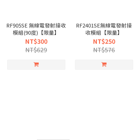
RF905SE 無線電發射接收
RF2401SE無線電發射接
模組(90度)【限量】
收模組【限量】
NT$300
NT$250
NT$629
NT$576