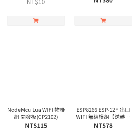
NT$80
NT$10
NodeMcu Lua WIFI 物聯
ESP8266 ESP-12F 串口
網 開發板(CP2102)
WIFI 無線模組【送轉接
板】
NT$115
NT$78