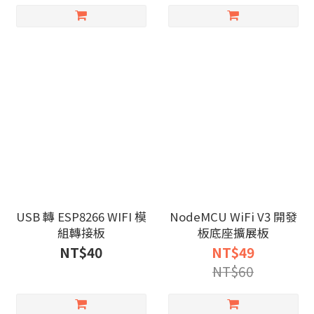
USB 轉 ESP8266 WIFI 模
NodeMCU WiFi V3 開發
組轉接板
板底座擴展板
NT$40
NT$49
NT$60