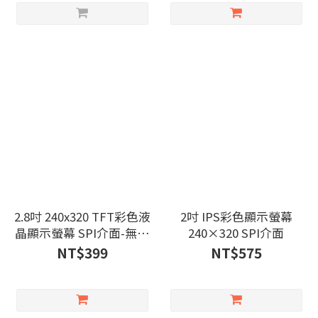
2.8吋 240x320 TFT彩色液
2吋 IPS彩色顯示螢幕
晶顯示螢幕 SPI介面-無觸
240×320 SPI介面
控
NT$399
NT$575