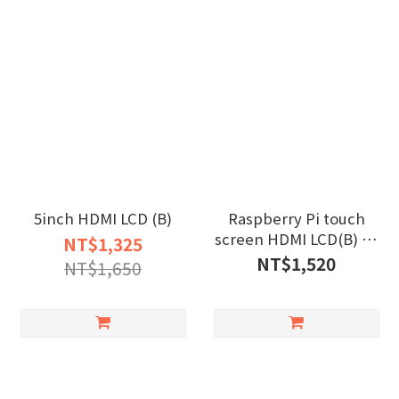
5inch HDMI LCD (B)
Raspberry Pi touch
screen HDMI LCD(B) 7"
NT$1,325
800x480
NT$1,520
NT$1,650