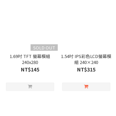
SOLD OUT
1.69吋 TFT 螢幕模組
1.54吋 IPS彩色LCD螢幕模
240x280
組 240×240
NT$145
NT$315