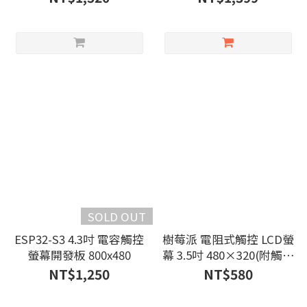
SOLD OUT
ESP32-S3 4.3吋 電容觸控
樹莓派 電阻式觸控 LCD螢
螢幕開發板 800x480
幕 3.5吋 480×320(附觸控
筆)
NT$1,250
NT$580