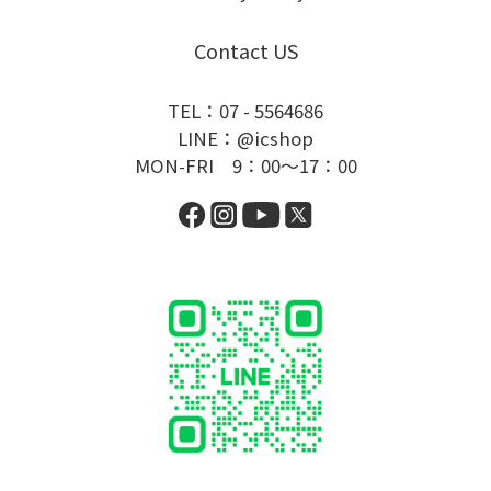
Contact US
TEL：07 - 5564686
LINE：@icshop
MON-FRI 9：00～17：00