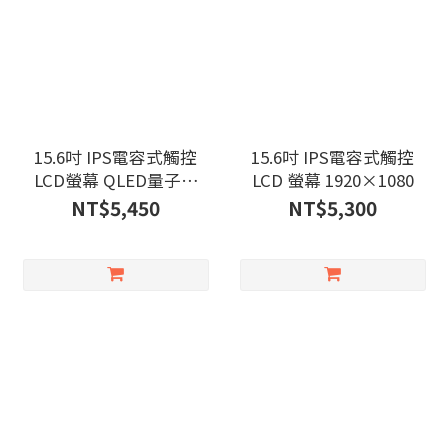
15.6吋 IPS電容式觸控
15.6吋 IPS電容式觸控
LCD螢幕 QLED量子點
LCD 螢幕 1920×1080
1920×1080
NT$5,450
NT$5,300