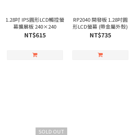
1.28吋 IPS圓形LCD觸控螢
RP2040 開發板 1.28吋圓
幕擴展板 240×240
形LCD螢幕 (帶金屬外殼)
NT$615
NT$735
SOLD OUT