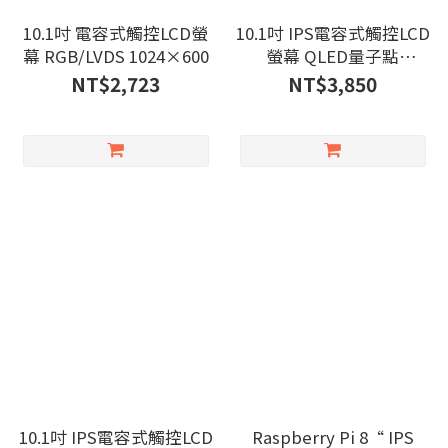
10.1吋 電容式觸控LCD螢
10.1吋 IPS電容式觸控LCD
幕 RGB/LVDS 1024×600
螢幕 QLED量子點
1280×720
NT$2,723
NT$3,850
10.1吋 IPS電容式觸控LCD
Raspberry Pi 8“ IPS