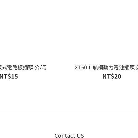
臥板式電路板插頭 公/母
XT60-L 航模動力電池插頭 
NT$15
NT$20
Contact US