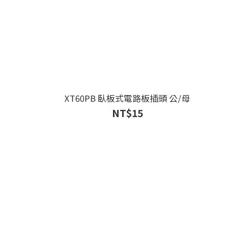
XT60PB 臥板式電路板插頭 公/母
NT$15