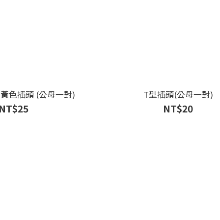
0+ 黃色插頭 (公母一對)
T型插頭(公母一對)
NT$25
NT$20