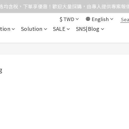
格均含稅，下單享優惠！歡迎大量採購，由專人提供專案報
格均含稅，下單享優惠！歡迎大量採購，由專人提供專案報
$
TWD
English
目前僅提供網路賣場服務，無實體店面，無自取服務。
tion
Solution
SALE
SNS|Blog
統異常，暫時無法正常接聽來電，請改播0989250580或是0962
格均含稅，下單享優惠！歡迎大量採購，由專人提供專案報
g