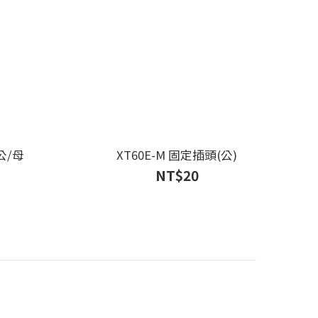
公/母
XT60E-M 固定插頭(公)
NT$20