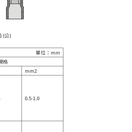
 (公)
單位：mm
規格
mm2
6
0.5-1.0