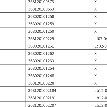
368120100373
X
368120100563
X
368020101258
X
368020101259
X
368020101260
X
368120100229
Lf07-0
368020101261
Lc02-0
368020101262
X
368020101263
X
368020101264
X
368020101248
X
368120100228
X
3681201002184
Lb12-0
3681201002191
Lb12-0
3681201002207
Lb12-0