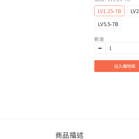
LV1.25-7B
LV2
LV5.5-7B
數量
加入購物車
商品描述