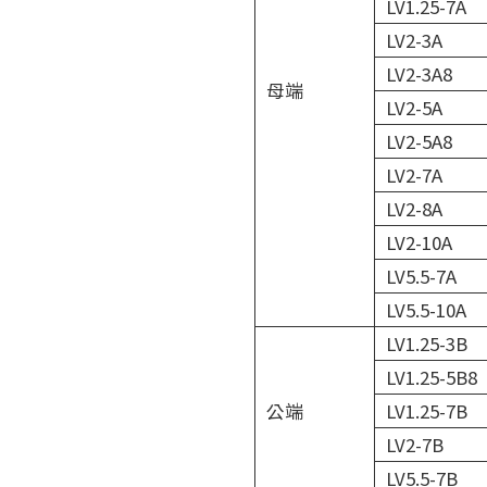
LV1.25-7A
LV2-3A
LV2-3A8
母端
LV2-5A
LV2-5A8
LV2-7A
LV2-8A
LV2-10A
LV5.5-7A
LV5.5-10A
LV1.25-3B
LV1.25-5B8
公端
LV1.25-7B
LV2-7B
LV5.5-7B