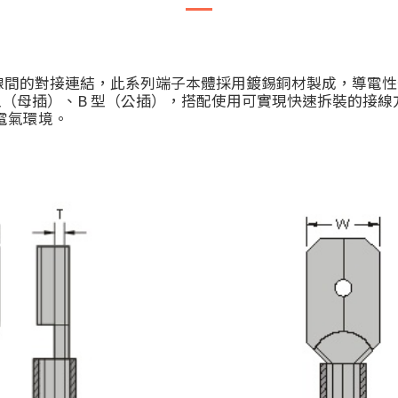
間的對接連結，此系列端子本體採用鍍錫銅材製成，導電性佳
型（母插）、B 型（公插），搭配使用可實現快速拆裝的接
電氣環境。