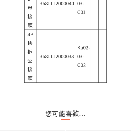
3681112000040
03-
母
C01
接
頭
4P
快
Ka02-
拆
3681112000033
03-
公
C02
接
頭
您可能喜歡...