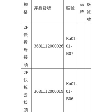
規
品
廠
產品貨號
區號
格
牌
貨
號
2P
快
Ka01-
拆
3681112000026
01-
母
B07
接
頭
2P
快
Ka01-
拆
3681112000019
01-
公
B06
接
頭