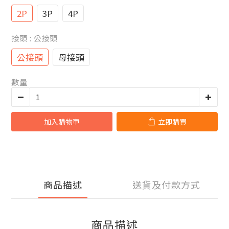
2P
3P
4P
接頭
: 公接頭
公接頭
母接頭
數量
加入購物車
立即購買
商品描述
送貨及付款方式
商品描述