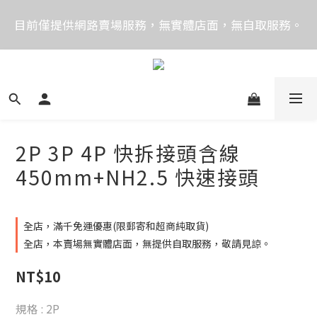
價格均含稅，下單享優惠！歡迎大量採購，由專人提供
目前僅提供網路賣場服務，無實體店面，無自取服務。
專案報價。
目前電話系統異常，暫時無法正常接聽來電，請改播
0989250580或是0962083580
價格均含稅，下單享優惠！歡迎大量採購，由專人提供
專案報價。
2P 3P 4P 快拆接頭含線
450mm+NH2.5 快速接頭
全店，滿千免運優惠(限郵寄和超商純取貨)
全店，本賣場無實體店面，無提供自取服務，敬請見諒。
NT$10
規格
: 2P