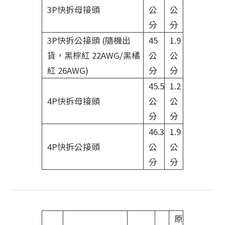
3P快拆母接頭
公
公
分
分
3P快拆公接頭 (隨機出
45
1.9
貨，黑棕紅 22AWG/黑橘
公
公
紅 26AWG)
分
分
45.5
1.2
4P快拆母接頭
公
公
分
分
46.3
1.9
4P快拆公接頭
公
公
分
分
原