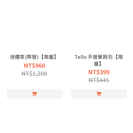
液體泵(帶管)【限量】
Tello 手提單肩包【限
量】
NT$960
NT$399
NT$1,200
NT$445