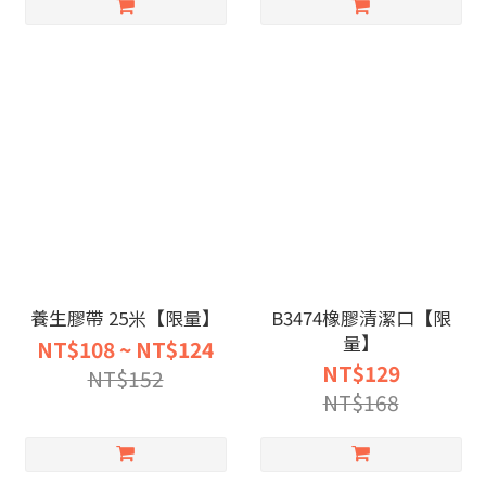
養生膠帶 25米【限量】
B3474橡膠清潔口【限
量】
NT$108 ~ NT$124
NT$129
NT$152
NT$168