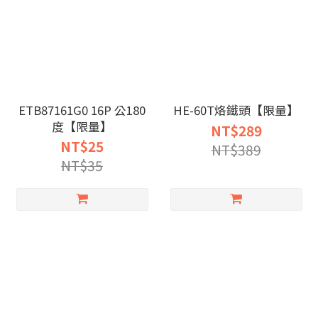
ETB87161G0 16P 公180
HE-60T烙鐵頭【限量】
度【限量】
NT$289
NT$25
NT$389
NT$35