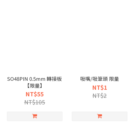
SO48PIN 0.5mm 轉接板
吸嘴/吸筆頭 限量
【限量】
NT$1
NT$55
NT$2
NT$105