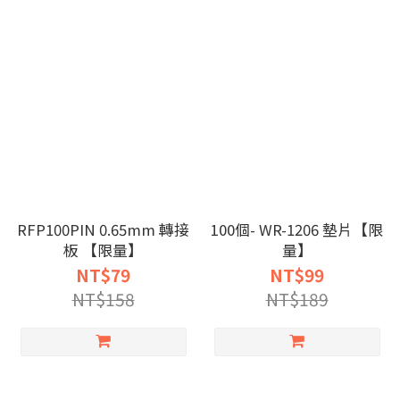
RFP100PIN 0.65mm 轉接
100個- WR-1206 墊片【限
板 【限量】
量】
NT$79
NT$99
NT$158
NT$189