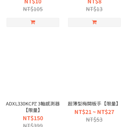
NT$10
NT$8
NT$105
NT$13
ADXL330KCPZ 3軸感測器
超薄型梅開板手【限量】
【限量】
NT$21 ~ NT$27
NT$150
NT$53
NT$399