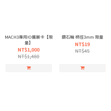
MACH3專用IO擴展卡【限
鑽石輪 柄徑3mm 限量
量】
NT$19
NT$1,000
NT$45
NT$1,480