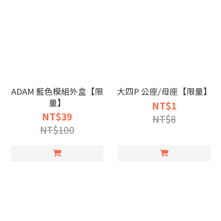
ADAM 藍色模組外盒【限
大四P 公座/母座【限量】
量】
NT$1
NT$39
NT$8
NT$100