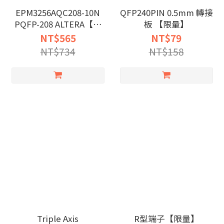
EPM3256AQC208-10N
QFP240PIN 0.5mm 轉接
PQFP-208 ALTERA【限
板 【限量】
量】
NT$565
NT$79
NT$734
NT$158
Triple Axis
R型端子【限量】