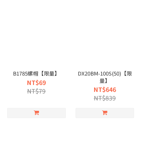
B1785螺帽【限量】
DX20BM-100S(50)【限
量】
NT$69
NT$646
NT$79
NT$839