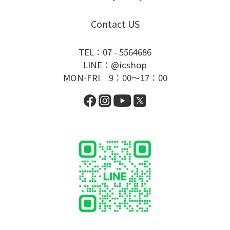
Contact US
TEL：07 - 5564686
LINE：@icshop
MON-FRI 9：00～17：00