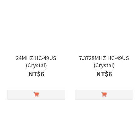
24MHZ HC-49US
7.3728MHZ HC-49US
(Crystal)
(Crystal)
NT$6
NT$6