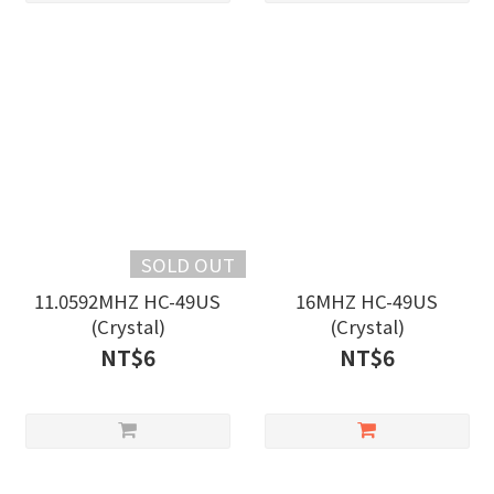
SOLD OUT
11.0592MHZ HC-49US
16MHZ HC-49US
(Crystal)
(Crystal)
NT$6
NT$6