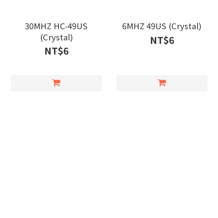
30MHZ HC-49US
6MHZ 49US (Crystal)
(Crystal)
NT$6
NT$6