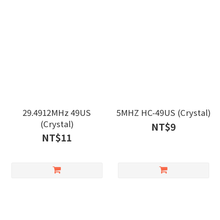
29.4912MHz 49US
5MHZ HC-49US (Crystal)
(Crystal)
NT$9
NT$11