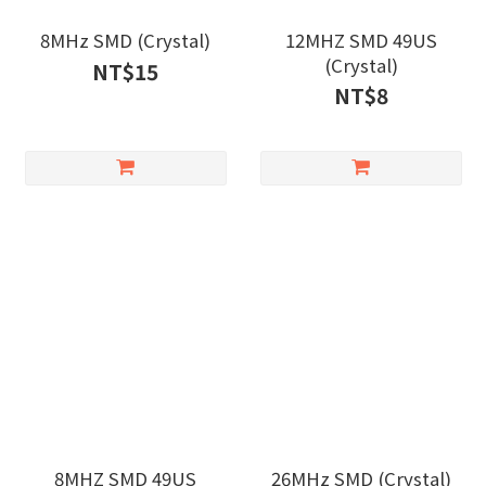
8MHz SMD (Crystal)
12MHZ SMD 49US
(Crystal)
NT$15
NT$8
8MHZ SMD 49US
26MHz SMD (Crystal)