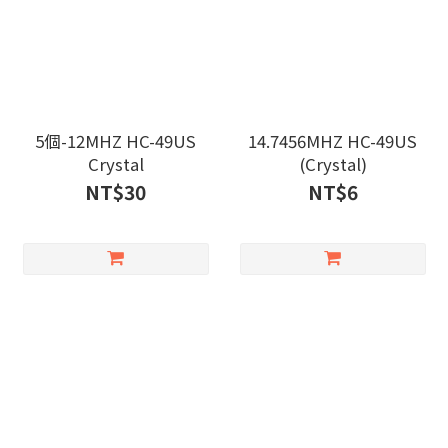
5個-12MHZ HC-49US
14.7456MHZ HC-49US
Crystal
(Crystal)
NT$30
NT$6