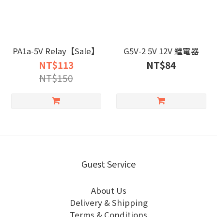
PA1a-5V Relay【Sale】
G5V-2 5V 12V 繼電器
NT$113
NT$84
NT$150
Guest Service
About Us
Delivery & Shipping
Terms & Conditions