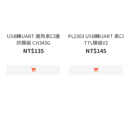
USB轉UART 通用串口通
PL2303 USB轉UART 串​​口
訊模組 CH343G
TTL模組V2
NT$135
NT$145