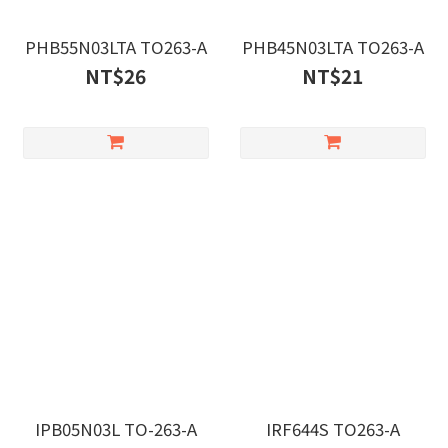
PHB55N03LTA TO263-A
PHB45N03LTA TO263-A
NT$26
NT$21
IPB05N03L TO-263-A
IRF644S TO263-A