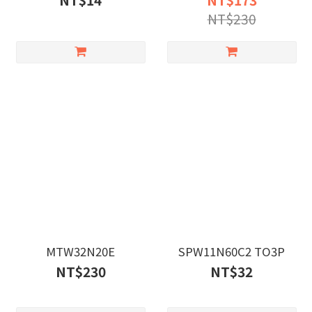
NT$14
NT$173
NT$230
MTW32N20E
SPW11N60C2 TO3P
NT$230
NT$32