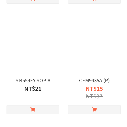
SI4559EY SOP-8
CEM9435A (P)
NT$21
NT$15
NT$37