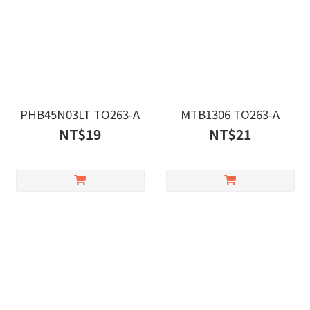
PHB45N03LT TO263-A
MTB1306 TO263-A
NT$19
NT$21