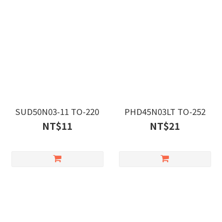
SUD50N03-11 TO-220
PHD45N03LT TO-252
NT$11
NT$21