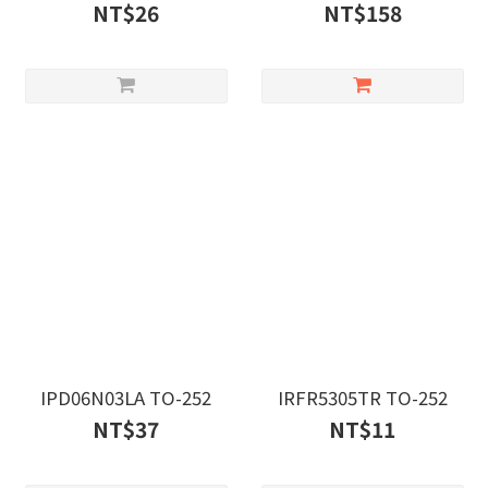
NT$26
NT$158
IPD06N03LA TO-252
IRFR5305TR TO-252
NT$37
NT$11