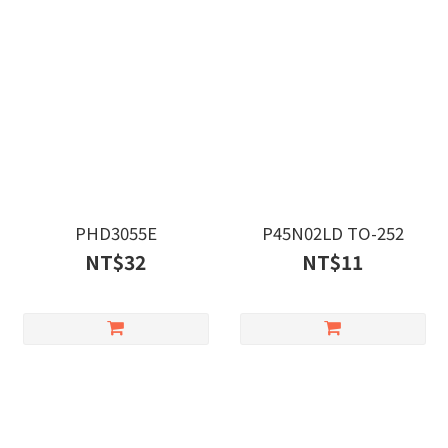
PHD3055E
P45N02LD TO-252
NT$32
NT$11