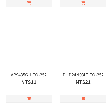
AP9435GH TO-252
PHD24N03LT TO-252
NT$11
NT$21