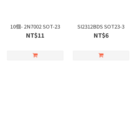
10個- 2N7002 SOT-23
SI2312BDS SOT23-3
NT$11
NT$6