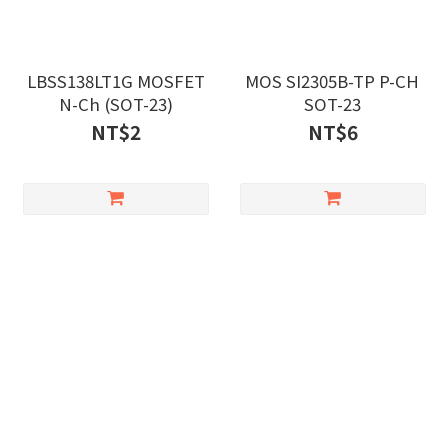
LBSS138LT1G MOSFET
MOS SI2305B-TP P-CH
N-Ch (SOT-23)
SOT-23
NT$2
NT$6