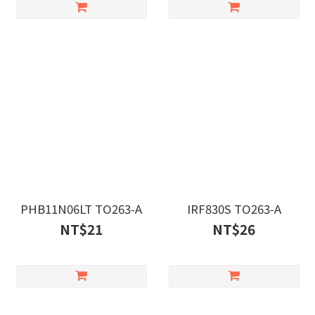
PHB11N06LT TO263-A
IRF830S TO263-A
NT$21
NT$26