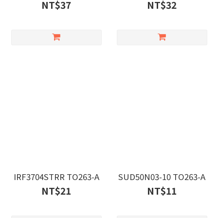
NT$37
NT$32
IRF3704STRR TO263-A
SUD50N03-10 TO263-A
NT$21
NT$11