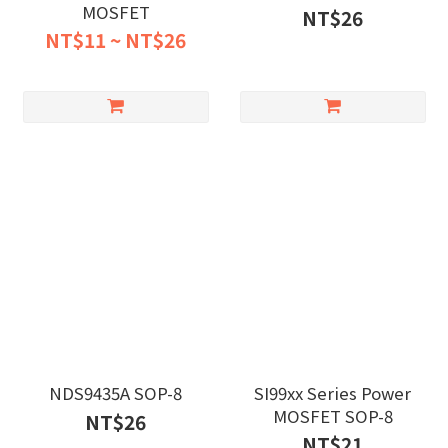
MOSFET
NT$26
NT$11 ~ NT$26
NDS9435A SOP-8
SI99xx Series Power
MOSFET SOP-8
NT$26
NT$21