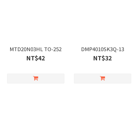
MTD20N03HL TO-252
DMP4010SK3Q-13
NT$42
NT$32