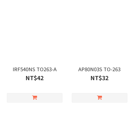
IRF540NS TO263-A
AP80N03S TO-263
NT$42
NT$32