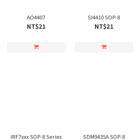
AO4407
SI4410 SOP-8
NT$21
NT$21
IRF7xxx SOP-8 Series
SDM9435A SOP-8