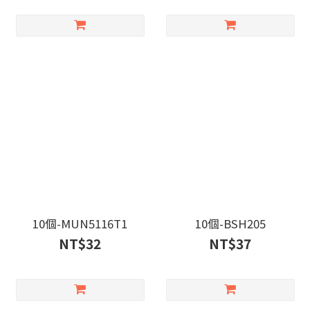
10個-MUN5116T1
10個-BSH205
NT$32
NT$37