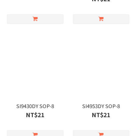
SI9430DY SOP-8
SI4953DY SOP-8
NT$21
NT$21