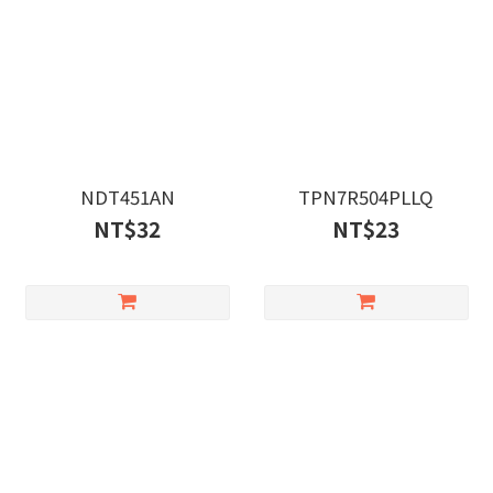
NDT451AN
TPN7R504PLLQ
NT$32
NT$23