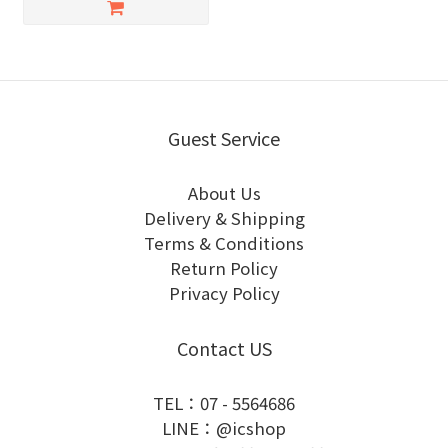
Guest Service
About Us
Delivery & Shipping
Terms & Conditions
Return Policy
Privacy Policy
Contact US
TEL：07 - 5564686
LINE：@icshop