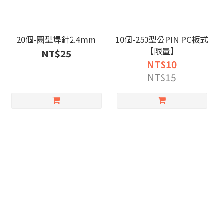
20個-圓型焊針2.4mm
10個-250型公PIN PC板式
【限量】
NT$25
NT$10
NT$15