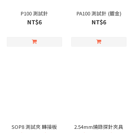
P100 測試針
PA100 測試針 (鍍金)
NT$6
NT$6
SOP8 測試夾 轉接板
2.54mm燒錄探針夾具