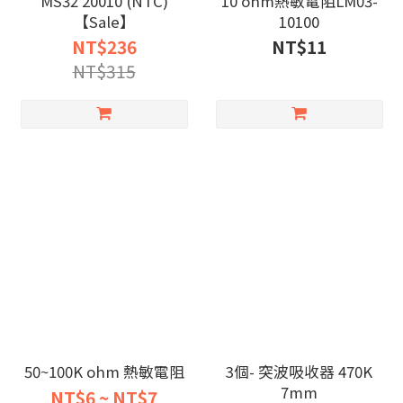
MS32 20010 (NTC)
10 ohm熱敏電阻LM03-
【Sale】
10100
NT$236
NT$11
NT$315
50~100K ohm 熱敏電阻
3個- 突波吸收器 470K
7mm
NT$6 ~ NT$7