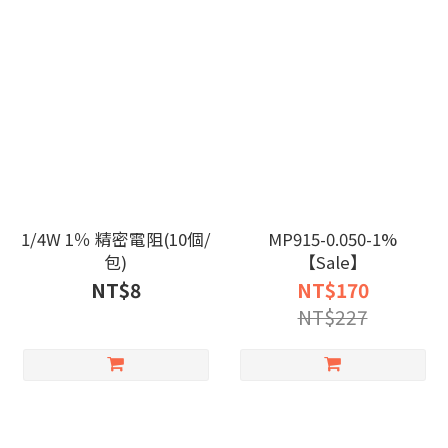
1/4W 1％ 精密電阻(10個/
MP915-0.050-1%
包)
【Sale】
NT$8
NT$170
NT$227