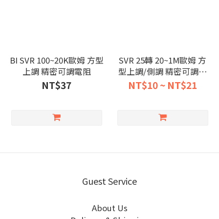
BI SVR 100~20K歐姆 方型
SVR 25轉 20~1M歐姆 方
上調 精密可調電阻
型上調/側調 精密可調電
阻
NT$37
NT$10 ~ NT$21
Guest Service
About Us