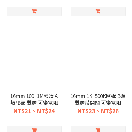
16mm 100~1M歐姆 A
16mm 1K~500K歐姆 B類
類/B類 雙層 可變電阻
雙層帶開關 可變電阻
NT$21 ~ NT$24
NT$23 ~ NT$26