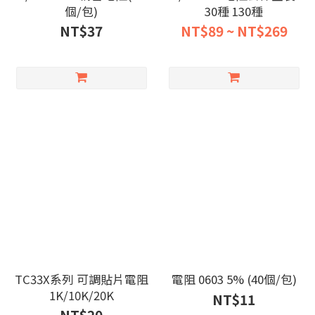
個/包)
30種 130種
NT$37
NT$89 ~ NT$269
TC33X系列 可調貼片電阻
電阻 0603 5% (40個/包)
1K/10K/20K
NT$11