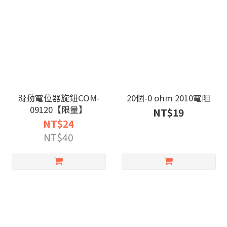
滑動電位器旋鈕COM-
20個-0 ohm 2010電阻
09120【限量】
NT$19
NT$24
NT$40