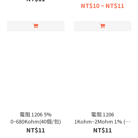
NT$10 ~ NT$11
電阻 1206 5%
電阻 1206
0~680Kohm(40個/包)
1Kohm~2Mohm 1% (20
個/包)
NT$11
NT$11