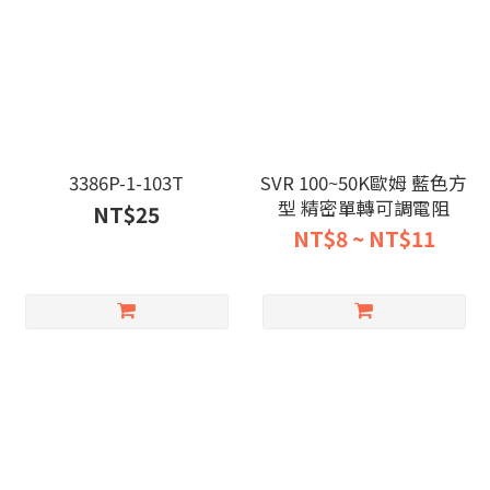
3386P-1-103T
SVR 100~50K歐姆 藍色方
型 精密單轉可調電阻
NT$25
NT$8 ~ NT$11